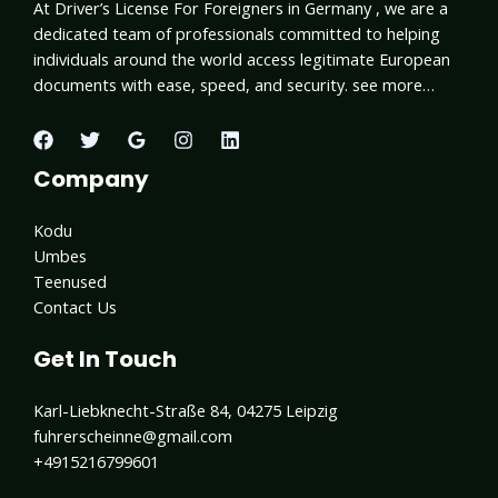
At Driver’s License For Foreigners in Germany , we are a
dedicated team of professionals committed to helping
individuals around the world access legitimate European
documents with ease, speed, and security. see more…
Company
Kodu
Umbes
Teenused
Contact Us
Get In Touch
Karl-Liebknecht-Straße 84, 04275 Leipzig
fuhrerscheinne@gmail.com
+4915216799601