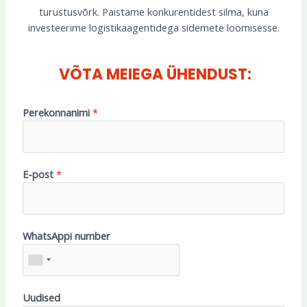
turustusvõrk. Paistame konkurentidest silma, kuna
investeerime logistikaagentidega sidemete loomisesse.
VÕTA MEIEGA ÜHENDUST:
Perekonnanimi
*
E-post
*
WhatsAppi number
Uudised