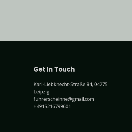
Get In Touch
Karl-Liebknecht-Straße 84, 04275
Leipzig
fuhrerscheinne@gmail.com
+4915216799601