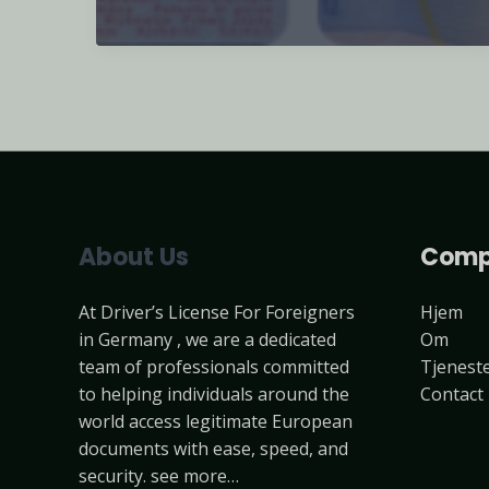
kørekort
uden
eksamen
About Us
Comp
At Driver’s License For Foreigners
Hjem
in Germany , we are a dedicated
Om
team of professionals committed
Tjenest
to helping individuals around the
Contact
world access legitimate European
documents with ease, speed, and
security. see more…