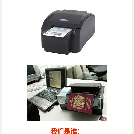
我们是谁：