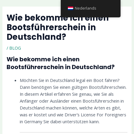
Ga
Nederlands
naar
Wie bekomme ich einen
de
inhoud
Bootsführerschein in
Deutschland?
/
BLOG
Wie bekomme ich einen
Bootsführerschein in Deutschland?
Möchten Sie in Deutschland legal ein Boot fahren?
Dann benötigen Sie einen gültigen Bootsführerschein.
In diesem Artikel erfahren Sie genau, wie Sie als
Anfänger oder Ausländer einen Bootsführerschein in
Deutschland machen können, welche Arten es gibt,
was er kostet und wie Driver’s License For Foreigners
in Germany Sie dabei unterstützen kann.