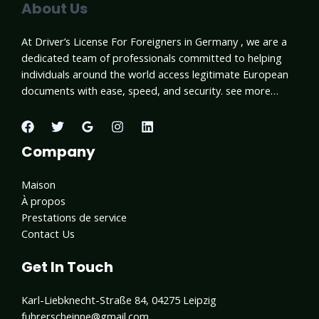
About Us
At Driver’s License For Foreigners in Germany , we are a
dedicated team of professionals committed to helping
individuals around the world access legitimate European
documents with ease, speed, and security. see more…
Company
Maison
À propos
Prestations de service
Contact Us
Get In Touch
Karl-Liebknecht-Straße 84, 04275 Leipzig
fuhrerscheinne@gmail.com