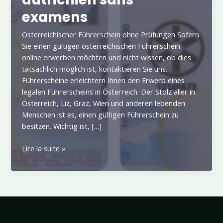
examens
Österreichischer Führerschein ohne Prüfungen Sofern
Sie einen gültigen österreichischen Führerschein
online erwerben möchten und nicht wissen, ob dies
tatsächlich möglich ist, kontaktieren Sie uns.
Führerscheine erleichtern Ihnen den Erwerb eines
legalen Führerscheins in Österreich. Der Stolz aller in
Österreich, Liz, Graz, Wien und anderen lebenden
Menschen ist es, einen gültigen Führerschein zu
besitzen. Wichtig ist, […]
Permis
Lire la suite »
de
conduire
autrichien
sans
examens