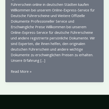
Führerschein online in deutschen Städten kaufen
Willkommen bei unserem Online-Express-Service für
Deutsche Führerscheine und Weitere Offizielle
Dokumente Professioneller Service und
Erschwingliche Preise Willkommen bei unserem
Online-Express-Service für deutsche Führerscheine
und andere registrierte persönliche Dokumente. Wir
sind Experten, die Ihnen helfen, den originalen
deutschen Führerschein und andere wichtige
Dokumente zu erschwinglichen Preisen zu erhalten.
Unsere Erfahrung […]
Kupite
Read More »
vozačku
dozvolu
online
u
njemačkim
gradovima