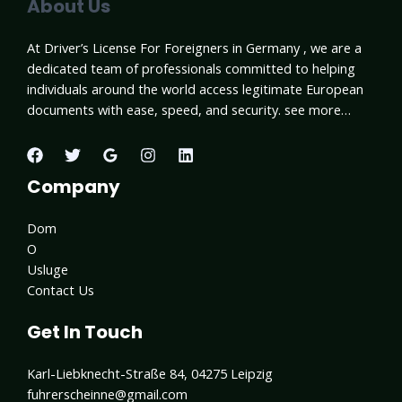
About Us
At Driver’s License For Foreigners in Germany , we are a
dedicated team of professionals committed to helping
individuals around the world access legitimate European
documents with ease, speed, and security. see more…
Company
Dom
O
Usluge
Contact Us
Get In Touch
Karl-Liebknecht-Straße 84, 04275 Leipzig
fuhrerscheinne@gmail.com